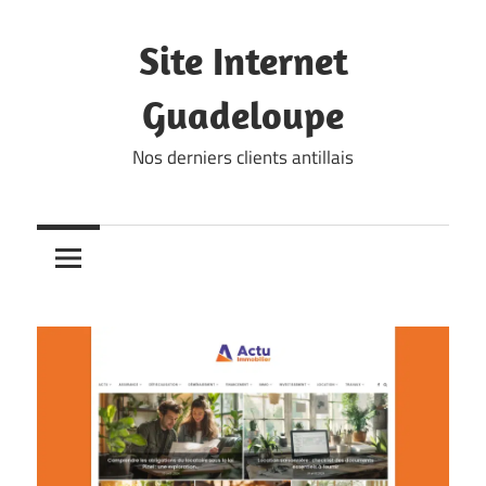
Skip
to
Site Internet
content
Guadeloupe
Nos derniers clients antillais