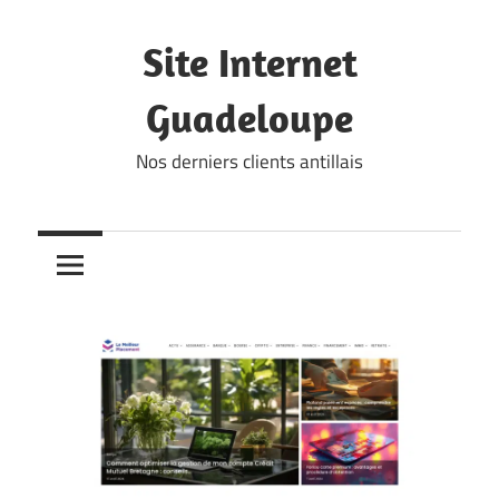
Skip
to
Site Internet
content
Guadeloupe
Nos derniers clients antillais