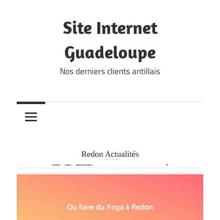
Skip
to
Site Internet
content
Guadeloupe
Nos derniers clients antillais