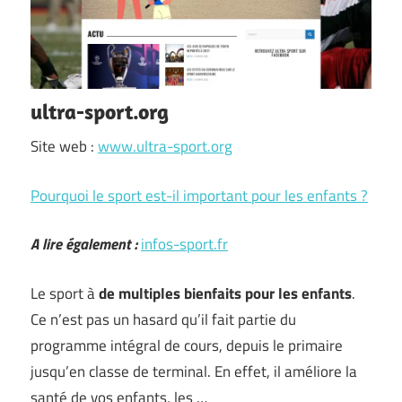
ultra-sport.org
Site web :
www.ultra-sport.org
Pourquoi le sport est-il important pour les enfants ?
A lire également :
infos-sport.fr
Le sport à
de multiples bienfaits pour les enfants
.
Ce n’est pas un hasard qu’il fait partie du
programme intégral de cours, depuis le primaire
jusqu’en classe de terminal. En effet, il améliore la
santé de vos enfants, les …