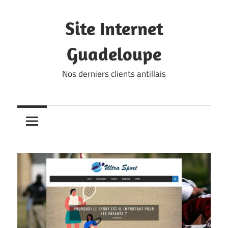
Skip
to
Site Internet
content
Guadeloupe
Nos derniers clients antillais